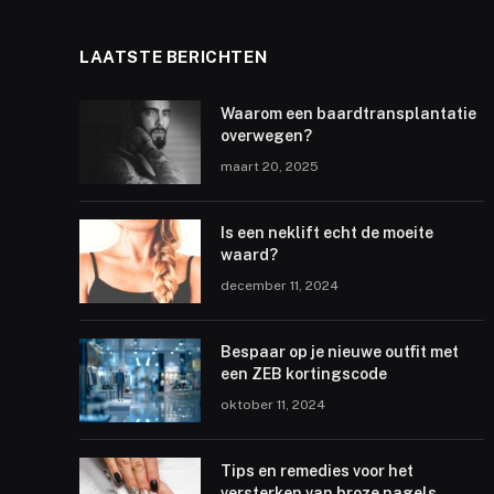
LAATSTE BERICHTEN
Waarom een baardtransplantatie
overwegen?
maart 20, 2025
Is een neklift echt de moeite
waard?
december 11, 2024
Bespaar op je nieuwe outfit met
een ZEB kortingscode
oktober 11, 2024
Tips en remedies voor het
versterken van broze nagels