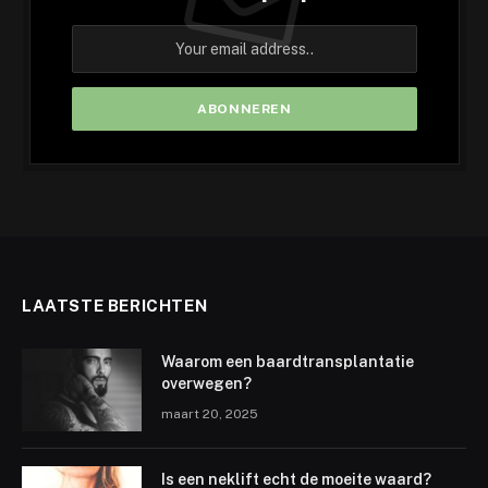
LAATSTE BERICHTEN
Waarom een baardtransplantatie
overwegen?
maart 20, 2025
Is een neklift echt de moeite waard?