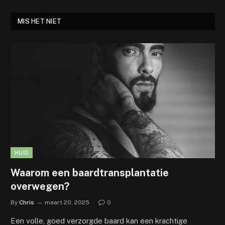
MIS HET NIET
HUID
Waarom een baardtransplantatie
overwegen?
By
Chris
maart 20, 2025
0
Een volle, goed verzorgde baard kan een krachtige