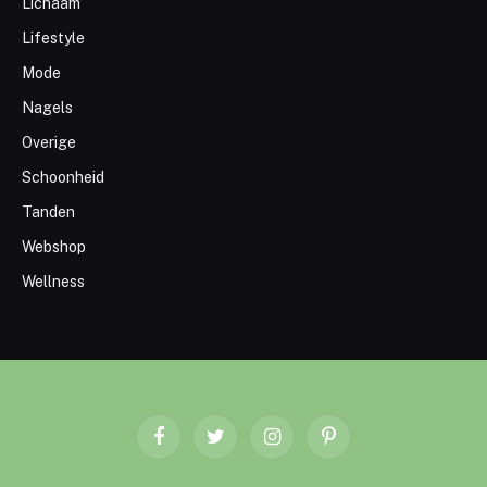
Lichaam
Lifestyle
Mode
Nagels
Overige
Schoonheid
Tanden
Webshop
Wellness
Facebook
Twitter
Instagram
Pinterest