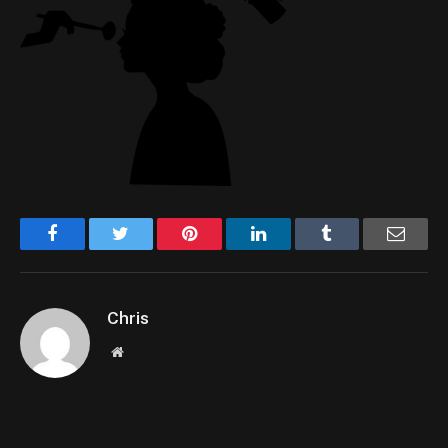
Facebook
Twitter
Pinterest
LinkedIn
Tumblr
Email
Chris
Website